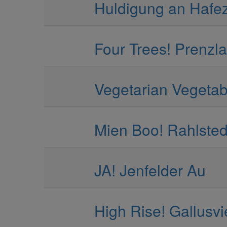
Huldigung an Hafez
Four Trees! Prenzl
Vegetarian Vegetab
Mien Boo! Rahlsted
JA! Jenfelder Au
High Rise! Gallusvi