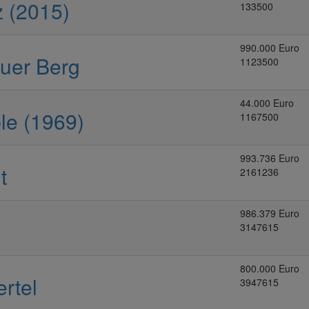
 (2015)
133500
990.000 Euro
auer Berg
1123500
44.000 Euro
le (1969)
1167500
993.736 Euro
t
2161236
986.379 Euro
3147615
800.000 Euro
ertel
3947615