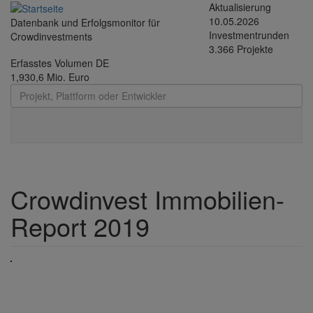
Direkt zum Inhalt
Aktualisierung
10.05.2026
Datenbank und Erfolgsmonitor für
Investmentrunden
Crowdinvestments
3.366 Projekte
Erfasstes Volumen DE
1,930,6 Mio. Euro
Toggle
navigati
Crowdinvest Immobilien-
Report 2019