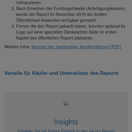
refinanzieren.
Nach Erreichen der Fundingschwelle (Anfertigungskosten),
wurde der Report im November 2019 der breiten
Öffentlichkeit kostenfrei verfügbar gemacht.
Firmen die den Report gekauft haben, konnten optional ihr
Logo auf einer speziellen Dankeschön-Seite im ersten
Kapitel des öffentlichen Report platzieren.
Weitere Infos:
Konzept der zweistufigen Veröffentlichung [PDF]
Vorteile für Käufer und Unterstützer des Reports
Insights
Erhalten Sie als Erstes Einblick in den neuen Report