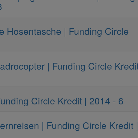
3
ie Hosentasche | Funding Circle
drocopter | Funding Circle Kredit
nding Circle Kredit | 2014 - 6
rnreisen | Funding Circle Kredit 