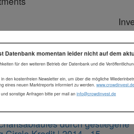
stments
Inv
0.0%
Aktiv
0 
0.0%
Rückkaufangebot
0 
t Datenbank momentan leider nicht auf dem aktu
0.0%
Zurückgezahlt
0 
0.0%
Unklar
0 
hkeiten für den weiteren Betrieb der Datenbank und die Veröffentlichu
0.0%
Ausfall
0 
100.0%
Nicht ausgew.
1.
 in den kostenfreien Newsletter ein, um über die mögliche Wiederinbe
ung eines neuen Marktreports informiert zu werden.
www.crowdinvest.de
 und sonstige Anfragen bitte per mail an
info@crowdinvest.de
häftsablaufes durch gestiegene
 Circle Kredit | 2014 - 15