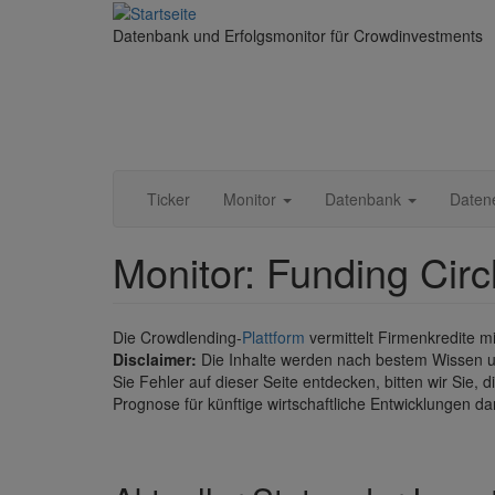
Direkt
zum
Datenbank und Erfolgsmonitor für Crowdinvestments
Inhalt
Ticker
Monitor
Datenbank
Daten
Monitor: Funding Circ
Die Crowdlending-
Plattform
vermittelt Firmenkredite m
Disclaimer:
Die Inhalte werden nach bestem Wissen un
Sie Fehler auf dieser Seite entdecken, bitten wir Sie, 
Prognose für künftige wirtschaftliche Entwicklungen da