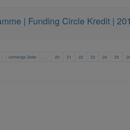
mme | Funding Circle Kredit | 20
‹ vorherige Seite
…
20
21
22
23
24
25
2