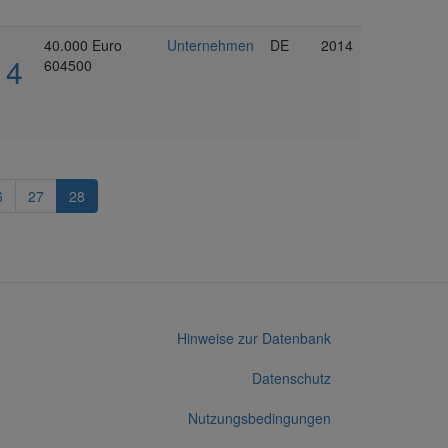
40.000 Euro
Unternehmen
DE
2014
14
604500
6
27
28
Hinweise zur Datenbank
Datenschutz
Nutzungsbedingungen