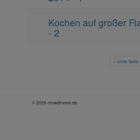
Kochen auf großer Fla
- 2
« erste Seite
© 2026 crowdinvest.de