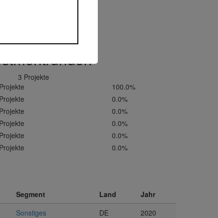
estmentrunden
3 Projekte
Projekte
100.0%
Projekte
0.0%
Projekte
0.0%
Projekte
0.0%
Projekte
0.0%
Projekte
0.0%
Segment
Land
Jahr
Sonstiges
DE
2020