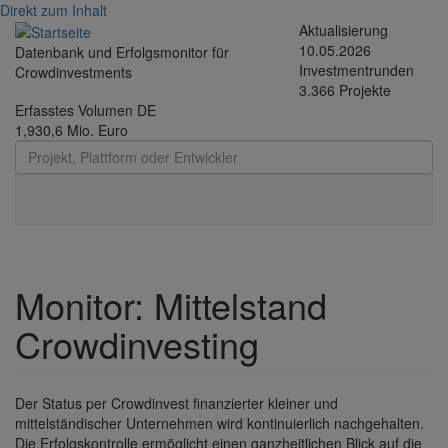
Direkt zum Inhalt
Aktualisierung
10.05.2026
Datenbank und Erfolgsmonitor für
Investmentrunden
Crowdinvestments
3.366 Projekte
Erfasstes Volumen DE
1,930,6 Mio. Euro
Toggle
navigati
Monitor: Mittelstand
Crowdinvesting
Der Status per Crowdinvest finanzierter kleiner und
mittelständischer Unternehmen wird kontinuierlich nachgehalten.
Die Erfolgskontrolle ermöglicht einen ganzheitlichen Blick auf die