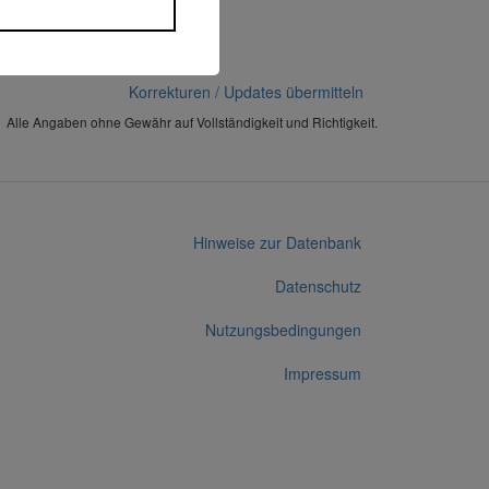
Korrekturen / Updates übermitteln
Alle Angaben ohne Gewähr auf Vollständigkeit und Richtigkeit.
Hinweise zur Datenbank
Datenschutz
Nutzungsbedingungen
Impressum