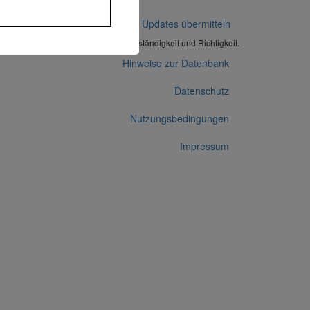
Korrekturen / Updates übermitteln
Alle Angaben ohne Gewähr auf Vollständigkeit und Richtigkeit.
Hinweise zur Datenbank
Datenschutz
Nutzungsbedingungen
Impressum