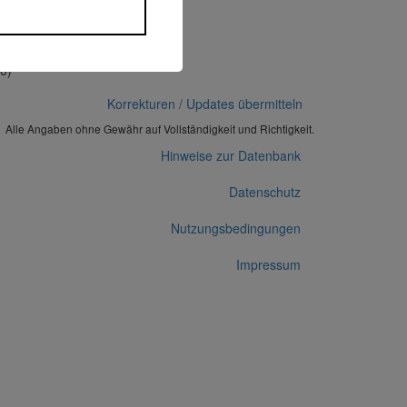
0)
Korrekturen / Updates übermitteln
Alle Angaben ohne Gewähr auf Vollständigkeit und Richtigkeit.
Hinweise zur Datenbank
Datenschutz
Nutzungsbedingungen
Impressum