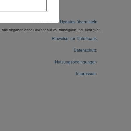
Korrekturen / Updates übermitteln
Alle Angaben ohne Gewähr auf Vollständigkeit und Richtigkeit.
Hinweise zur Datenbank
Datenschutz
Nutzungsbedingungen
Impressum