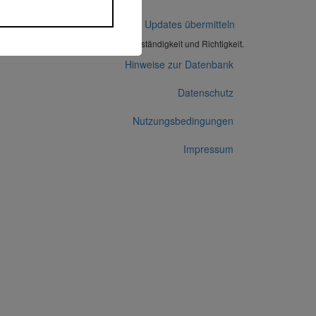
Korrekturen / Updates übermitteln
Alle Angaben ohne Gewähr auf Vollständigkeit und Richtigkeit.
Hinweise zur Datenbank
Datenschutz
Nutzungsbedingungen
Impressum