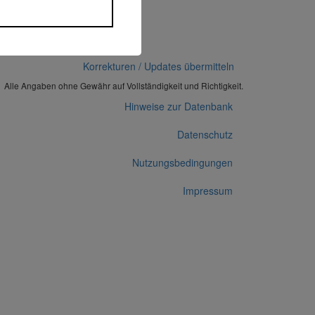
Korrekturen / Updates übermitteln
Alle Angaben ohne Gewähr auf Vollständigkeit und Richtigkeit.
Hinweise zur Datenbank
Datenschutz
Nutzungsbedingungen
Impressum