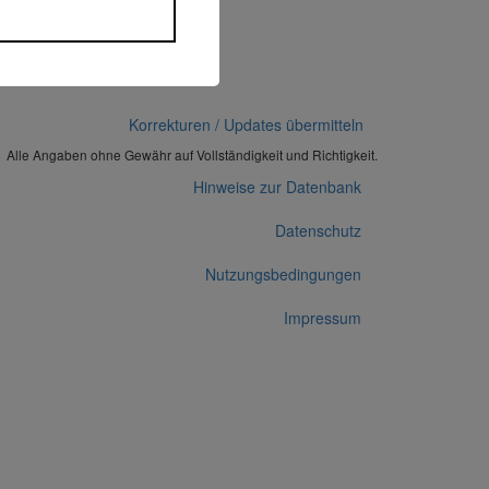
Korrekturen / Updates übermitteln
Alle Angaben ohne Gewähr auf Vollständigkeit und Richtigkeit.
Hinweise zur Datenbank
Datenschutz
Nutzungsbedingungen
Impressum