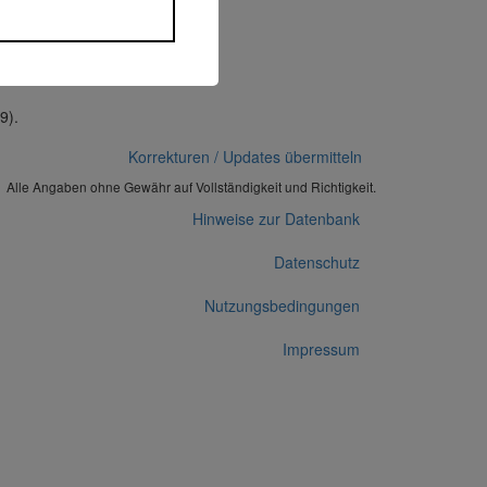
9).
Korrekturen / Updates übermitteln
Alle Angaben ohne Gewähr auf Vollständigkeit und Richtigkeit.
Hinweise zur Datenbank
Datenschutz
Nutzungsbedingungen
Impressum