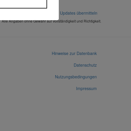
Korrekturen / Updates übermitteln
Alle Angaben ohne Gewähr auf Vollständigkeit und Richtigkeit.
Hinweise zur Datenbank
Datenschutz
Nutzungsbedingungen
Impressum