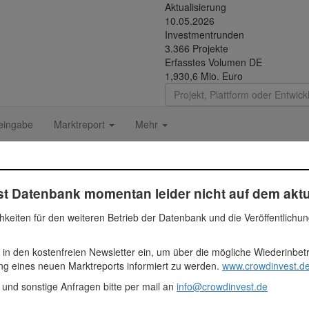
Aktualisierung
10.05.2026
Investmentrunden
3.366 Projekte
Erfasstes Volumen DE
1,930,6 Mio. Euro
eingabe
Marktreport
Mehr
schinen | Funding Circle Kr
t Datenbank momentan leider nicht auf dem aktu
hkeiten für den weiteren Betrieb der Datenbank und die Veröffentlichu
 in den kostenfreien Newsletter ein, um über die mögliche Wiederinbe
ung eines neuen Marktreports informiert zu werden.
www.crowdinvest.de
Euro
 und sonstige Anfragen bitte per mail an
info@crowdinvest.de