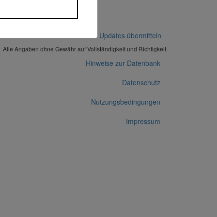
Korrekturen / Updates übermitteln
Alle Angaben ohne Gewähr auf Vollständigkeit und Richtigkeit.
Hinweise zur Datenbank
Datenschutz
Nutzungsbedingungen
Impressum