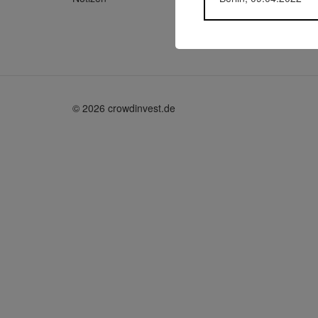
© 2026 crowdinvest.de