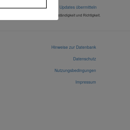
Korrekturen / Updates übermitteln
Alle Angaben ohne Gewähr auf Vollständigkeit und Richtigkeit.
Hinweise zur Datenbank
Datenschutz
Nutzungsbedingungen
Impressum