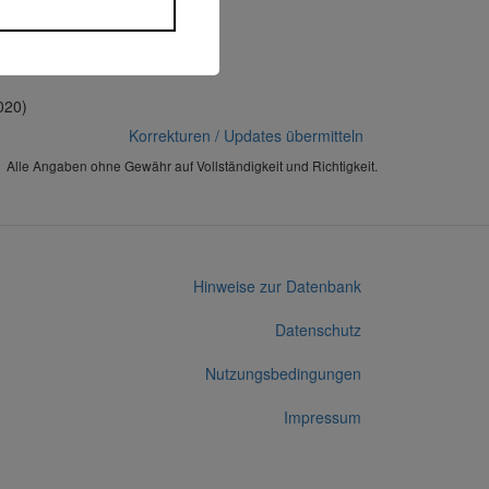
020)
Korrekturen / Updates übermitteln
Alle Angaben ohne Gewähr auf Vollständigkeit und Richtigkeit.
Hinweise zur Datenbank
Datenschutz
Nutzungsbedingungen
Impressum