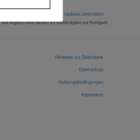
Korrekturen / Updates übermitteln
Alle Angaben ohne Gewähr auf Vollständigkeit und Richtigkeit.
Hinweise zur Datenbank
Datenschutz
Nutzungsbedingungen
Impressum