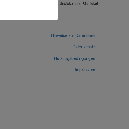
Alle Angaben ohne Gewähr auf Vollständigkeit und Richtigkeit.
Hinweise zur Datenbank
Datenschutz
Nutzungsbedingungen
Impressum