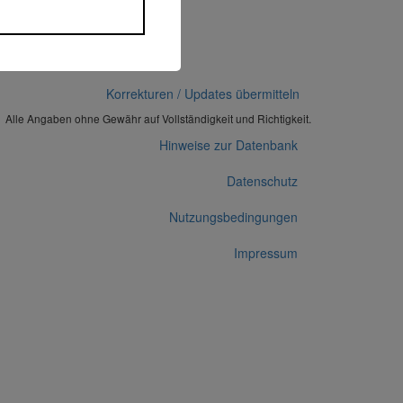
seite am 24.01.2019).
Korrekturen / Updates übermitteln
Alle Angaben ohne Gewähr auf Vollständigkeit und Richtigkeit.
Hinweise zur Datenbank
Datenschutz
Nutzungsbedingungen
Impressum