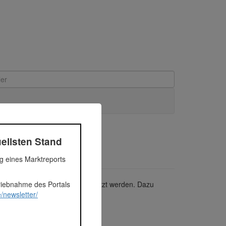
ellsten Stand
ng eines Marktreports
triebnahme des Portals
 Modernisierungsmaßnahmen genutzt werden. Dazu
/newsletter/
rungssystem.