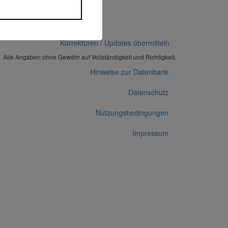
 14.06.2018)
Korrekturen / Updates übermitteln
Alle Angaben ohne Gewähr auf Vollständigkeit und Richtigkeit.
Hinweise zur Datenbank
Datenschutz
Nutzungsbedingungen
Impressum