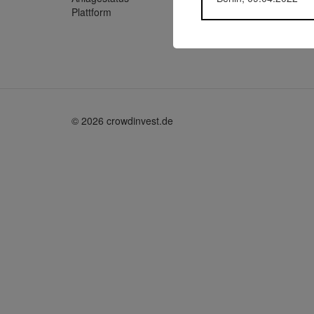
Plattform
Invesdo
© 2026 crowdinvest.de