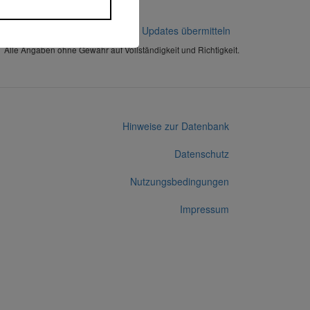
Korrekturen / Updates übermitteln
Alle Angaben ohne Gewähr auf Vollständigkeit und Richtigkeit.
Hinweise zur Datenbank
Datenschutz
Nutzungsbedingungen
Impressum