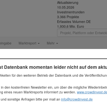
Aktualisierung
10.05.2026
Investmentrunden
3.366 Projekte
Erfasstes Volumen DE
1,930,6 Mio. Euro
eingabe
Marktreport
Mehr
t Datenbank momentan leider nicht auf dem aktu
t. Die beiden Gründer Jan Rabe und Maximilian Both entwickelten die 
hkeiten für den weiteren Betrieb der Datenbank und die Veröffentlichu
n Energievertrag gewechselt werden. Im Gegensatz zu statischen Verg
ieterwechsel. Das Besondere dabei ist, dass Wechselpilot dafür jährl
 in den kostenfreien Newsletter ein, um über die mögliche Wiederinbe
nden nutzt.
ung eines neuen Marktreports informiert zu werden.
www.crowdinvest.de
 Euro
 und sonstige Anfragen bitte per mail an
info@crowdinvest.de
ehmen