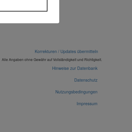
Korrekturen / Updates übermitteln
Alle Angaben ohne Gewähr auf Vollständigkeit und Richtigkeit.
Hinweise zur Datenbank
Datenschutz
Nutzungsbedingungen
Impressum