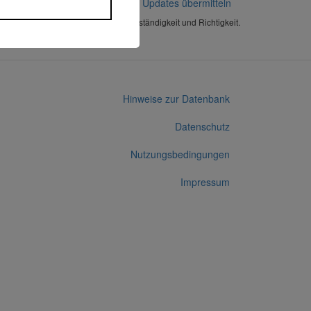
Korrekturen / Updates übermitteln
Alle Angaben ohne Gewähr auf Vollständigkeit und Richtigkeit.
Hinweise zur Datenbank
Datenschutz
Nutzungsbedingungen
Impressum