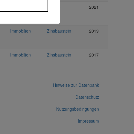
Immobilien
Exporo
2021
Immobilien
Zinsbaustein
2019
Immobilien
Zinsbaustein
2017
Hinweise zur Datenbank
Datenschutz
Nutzungsbedingungen
Impressum