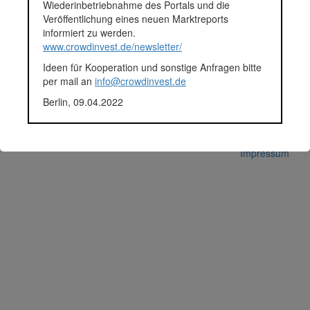
Wiederinbetriebnahme des Portals und die
Veröffentlichung eines neuen Marktreports
informiert zu werden.
www.crowdinvest.de/newsletter/
© 2026 crowdinvest.de
Ideen für Kooperation und sonstige Anfragen bitte
Hinweise zur Datenbank
per mail an
info@crowdinvest.de
Datenschutz
Berlin, 09.04.2022
Nutzungsbedingungen
Impressum