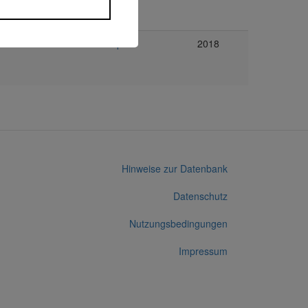
Immobilien
Exporo
2018
Hinweise zur Datenbank
Datenschutz
Nutzungsbedingungen
Impressum