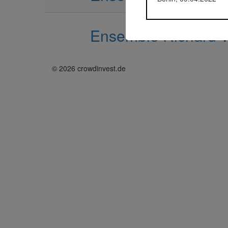
Ensemble Richard-W
© 2026 crowdinvest.de