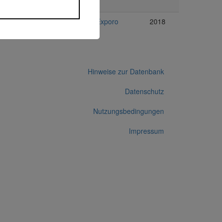
Immobilien
Exporo
2018
Hinweise zur Datenbank
Datenschutz
Nutzungsbedingungen
Impressum