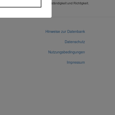
Alle Angaben ohne Gewähr auf Vollständigkeit und Richtigkeit.
Hinweise zur Datenbank
Datenschutz
Nutzungsbedingungen
Impressum