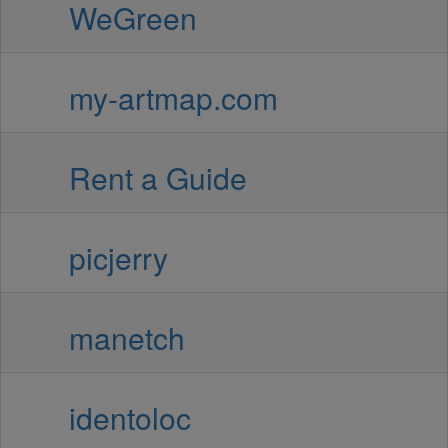
WeGreen
my-artmap.com
Rent a Guide
picjerry
manetch
identoloc