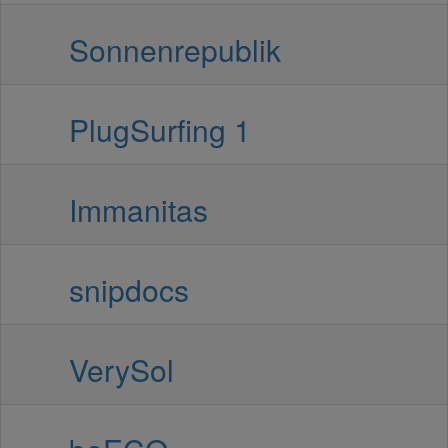
Sonnenrepublik
PlugSurfing 1
Immanitas
snipdocs
VerySol