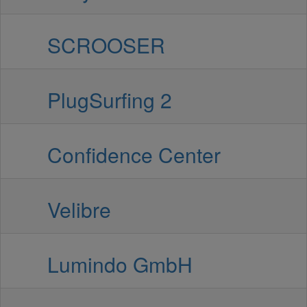
SCROOSER
PlugSurfing 2
Confidence Center
Velibre
Lumindo GmbH