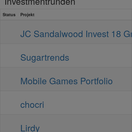
Investmentrunden
Status
Projekt
JC Sandalwood Invest 18 
Sugartrends
Mobile Games Portfolio
chocri
Lirdy