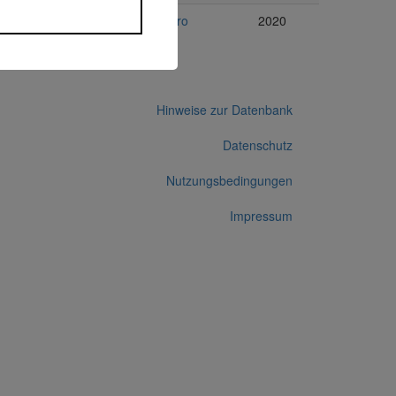
Immobilien
Exporo
2020
Hinweise zur Datenbank
Datenschutz
Nutzungsbedingungen
Impressum