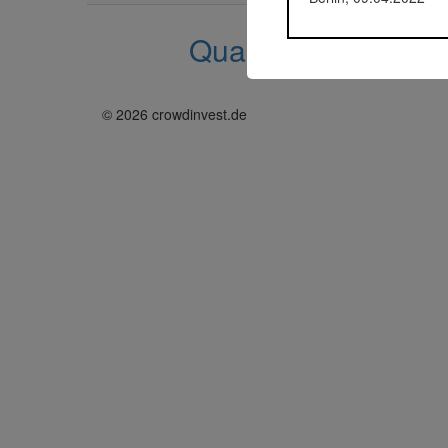
Quartier am Mühlg
© 2026 crowdinvest.de