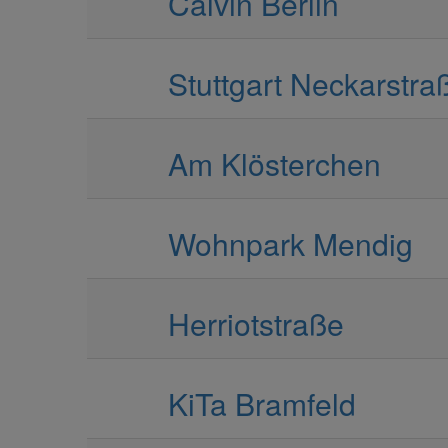
Calvin Berlin
Stuttgart Neckarstra
Am Klösterchen
Wohnpark Mendig
Herriotstraße
KiTa Bramfeld