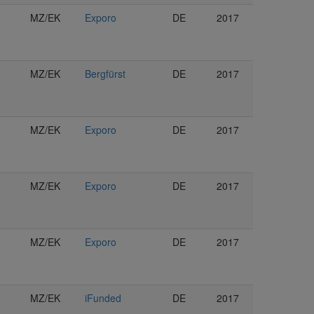
MZ/EK
Exporo
DE
2017
MZ/EK
Bergfürst
DE
2017
MZ/EK
Exporo
DE
2017
MZ/EK
Exporo
DE
2017
MZ/EK
Exporo
DE
2017
MZ/EK
iFunded
DE
2017