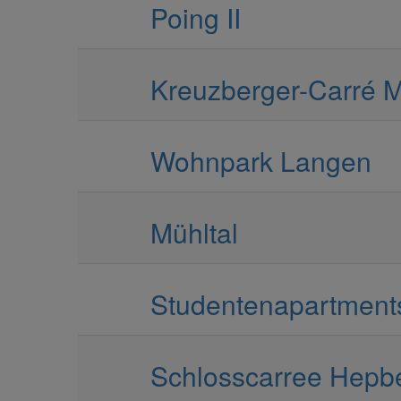
Poing II
Kreuzberger-Carré 
Wohnpark Langen
Mühltal
Studentenapartment
Schlosscarree Hepb