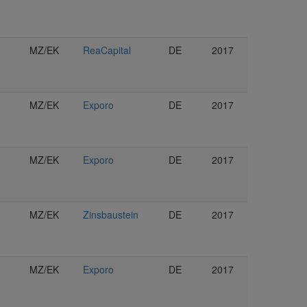
MZ/EK
ReaCapital
DE
2017
MZ/EK
Exporo
DE
2017
MZ/EK
Exporo
DE
2017
MZ/EK
Zinsbaustein
DE
2017
MZ/EK
Exporo
DE
2017