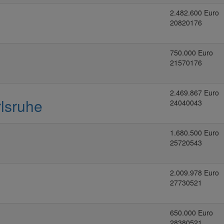
2.482.600 Euro
20820176
750.000 Euro
21570176
2.469.867 Euro
lsruhe
24040043
1.680.500 Euro
25720543
2.009.978 Euro
27730521
650.000 Euro
28380521