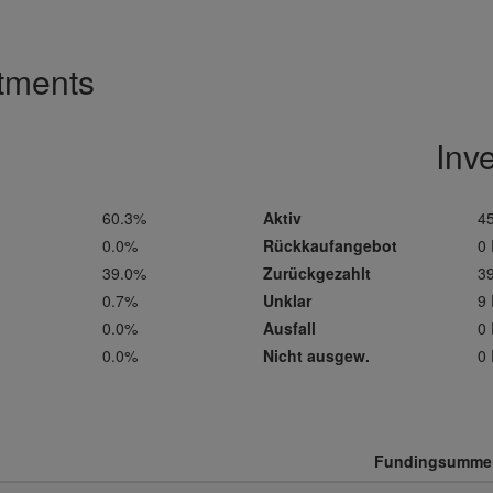
stments
Inv
60.3%
Aktiv
45
0.0%
Rückkaufangebot
0 
39.0%
Zurückgezahlt
39
0.7%
Unklar
9 
0.0%
Ausfall
0 
0.0%
Nicht ausgew.
0 
Fundingsumme