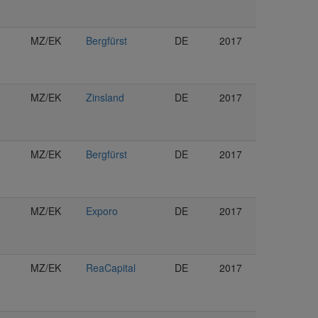
MZ/EK
Bergfürst
DE
2017
MZ/EK
Zinsland
DE
2017
MZ/EK
Bergfürst
DE
2017
MZ/EK
Exporo
DE
2017
MZ/EK
ReaCapital
DE
2017