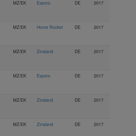
MZ/EK
Exporo
DE
2017
MZ/EK
Home Rocket
DE
2017
MZ/EK
Zinsland
DE
2017
MZ/EK
Exporo
DE
2017
MZ/EK
Zinsland
DE
2017
MZ/EK
Zinsland
DE
2017