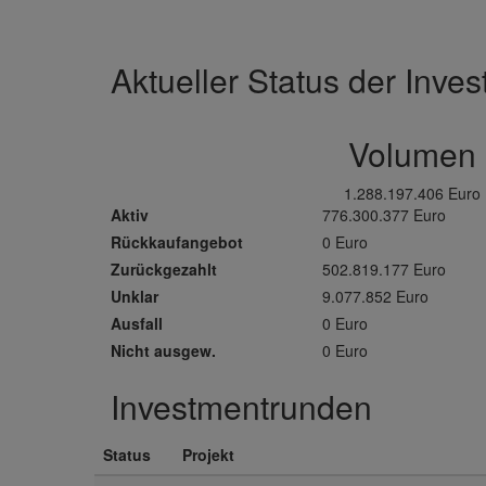
Aktueller Status der Inve
Volumen
1.288.197.406 Euro
Aktiv
776.300.377 Euro
Rückkaufangebot
0 Euro
Zurückgezahlt
502.819.177 Euro
Unklar
9.077.852 Euro
Ausfall
0 Euro
Nicht ausgew.
0 Euro
Investmentrunden
Status
Projekt