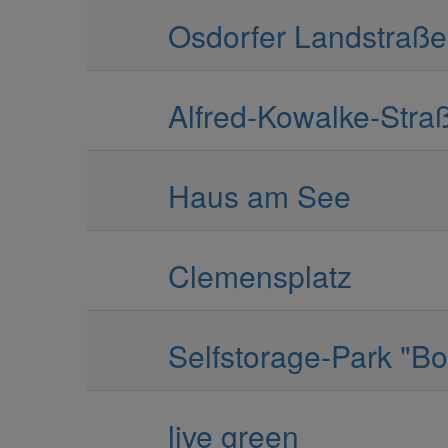
Osdorfer Landstraße
Alfred-Kowalke-Stra
Haus am See
Clemensplatz
Selfstorage-Park "Bo
live green