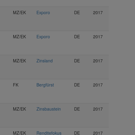
MZ/EK
Exporo
DE
2017
MZ/EK
Exporo
DE
2017
MZ/EK
Zinsland
DE
2017
FK
Bergfürst
DE
2017
MZ/EK
Zinsbaustein
DE
2017
MZ/EK
Renditefokus
DE
2017