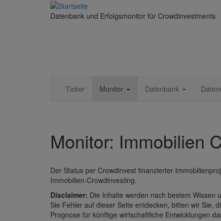
Direkt zum Inhalt
Datenbank und Erfolgsmonitor für Crowdinvestments
Ticker
Monitor
Datenbank
Daten
Monitor: Immobilien 
Der Status per Crowdinvest finanzierter Immobilienproje
Immobilien-Crowdinvesting.
Disclaimer:
Die Inhalte werden nach bestem Wissen un
Sie Fehler auf dieser Seite entdecken, bitten wir Sie, 
Prognose für künftige wirtschaftliche Entwicklungen da