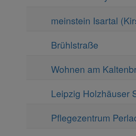
meinstein Isartal (Ki
Brühlstraße
Wohnen am Kaltenb
Leipzig Holzhäuser 
Pflegezentrum Perlac