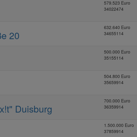
579.523 Euro
34022474
632.640 Euro
ße 20
34655114
500.000 Euro
35155114
504.800 Euro
35659914
700.000 Euro
x!t" Duisburg
36359914
1.500.000 Euro
37859914